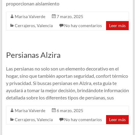
proporcionan aislamiento
Marisa Valverde
7 marzo, 2025
Cerrajeros
,
Valencia
No hay comentarios
Leer más
Persianas Alzira
Las persianas no solo son un elemento decorativo en el
hogar, sino que también aportan seguridad, confort térmico
y privacidad. Si buscas persianas en Alzira, esta guía te
ayudará a tomar la mejor decisión, brindándote información
detallada sobre los diferentes tipos de persianas, sus
Marisa Valverde
6 marzo, 2025
Cerrajeros
,
Valencia
No hay comentarios
Leer más