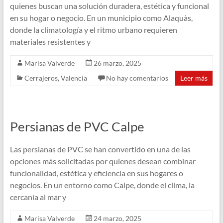
quienes buscan una solución duradera, estética y funcional
en su hogar o negocio. En un municipio como Alaquàs,
donde la climatología y el ritmo urbano requieren
materiales resistentes y
Marisa Valverde
26 marzo, 2025
Cerrajeros
,
Valencia
No hay comentarios
Leer más
Persianas de PVC Calpe
Las persianas de PVC se han convertido en una de las
opciones más solicitadas por quienes desean combinar
funcionalidad, estética y eficiencia en sus hogares o
negocios. En un entorno como Calpe, donde el clima, la
cercanía al mar y
Marisa Valverde
24 marzo, 2025