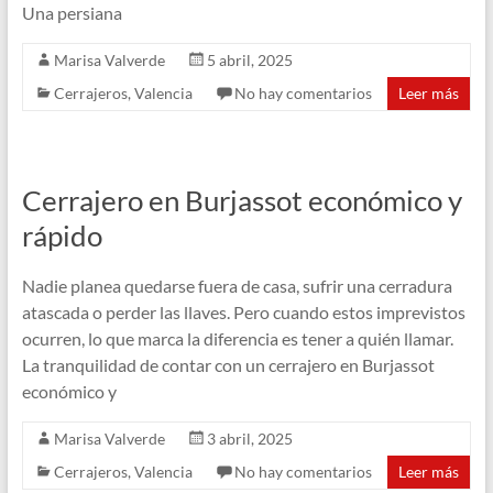
Una persiana
Marisa Valverde
5 abril, 2025
Cerrajeros
,
Valencia
No hay comentarios
Leer más
Cerrajero en Burjassot económico y
rápido
Nadie planea quedarse fuera de casa, sufrir una cerradura
atascada o perder las llaves. Pero cuando estos imprevistos
ocurren, lo que marca la diferencia es tener a quién llamar.
La tranquilidad de contar con un cerrajero en Burjassot
económico y
Marisa Valverde
3 abril, 2025
Cerrajeros
,
Valencia
No hay comentarios
Leer más