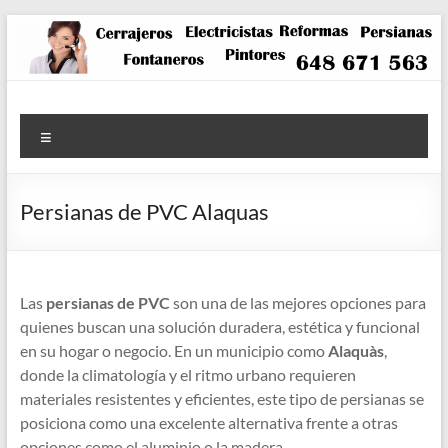
Saltar
al
contenido
Menú
Persianas de PVC Alaquas
Las
persianas de PVC
son una de las mejores opciones para
quienes buscan una solución duradera, estética y funcional
en su hogar o negocio. En un municipio como
Alaquàs
,
donde la climatología y el ritmo urbano requieren
materiales resistentes y eficientes, este tipo de persianas se
posiciona como una excelente alternativa frente a otras
opciones como el aluminio o la madera.