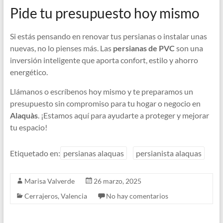
Pide tu presupuesto hoy mismo
Si estás pensando en renovar tus persianas o instalar unas
nuevas, no lo pienses más. Las
persianas de PVC
son una
inversión inteligente que aporta confort, estilo y ahorro
energético.
Llámanos o escríbenos hoy mismo y te preparamos un
presupuesto sin compromiso para tu hogar o negocio en
Alaquàs
. ¡Estamos aquí para ayudarte a proteger y mejorar
tu espacio!
Etiquetado en:
persianas alaquas
persianista alaquas
Marisa Valverde
26 marzo, 2025
Cerrajeros
,
Valencia
No hay comentarios