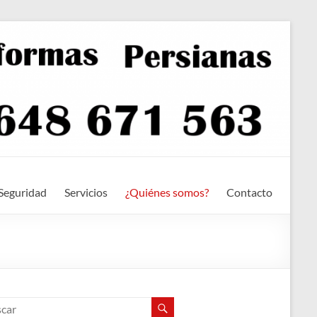
Seguridad
Servicios
¿Quiénes somos?
Contacto