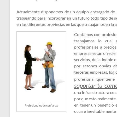
Actualmente disponemos de un equipo encargado de l
trabajando para incorporar en un futuro todo tipo de s
en las diferentes provincias en las que trabajamos en la a
Contamos con profesiona
trabajamos lo cual 
profesionales a precio
empresas están ofrecie
servicios, de la índole
por razones obvias de
terceras empresas, lógi
profesional que tiene
soportar tu como
una infraestructura cre
por que esto realmente n
en tener un beneficio e
Profesionales de confianza
ocurre inevitablemente c