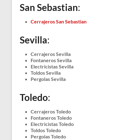
San Sebastian
:
Cerrajeros San Sebastian
Sevilla
:
Cerrajeros Sevilla
Fontaneros Sevilla
Electricistas Sevilla
Toldos Sevilla
Pergolas Sevilla
Toledo
:
Cerrajeros Toledo
Fontaneros Toledo
Electricistas Toledo
Toldos Toledo
Pergolas Toledo