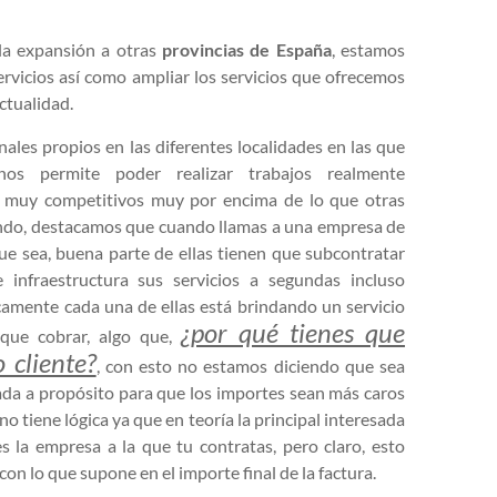
a expansión a otras
provincias de
España
, estamos
ervicios así como ampliar los servicios que ofrecemos
ctualidad.
les propios en las diferentes localidades en las que
nos permite poder realizar trabajos realmente
s muy competitivos muy por encima de lo que otras
ndo, destacamos que cuando llamas a una empresa de
 que sea, buena parte de ellas tienen que subcontratar
 infraestructura sus servicios a segundas incluso
camente cada una de ellas está brindando un servicio
¿por qué tienes que
 que cobrar, algo que,
 cliente?
, con esto no estamos diciendo que sea
ada a propósito para que los importes sean más caros
o tiene lógica ya que en teoría la principal interesada
s la empresa a la que tu contratas, pero claro, esto
on lo que supone en el importe final de la factura.