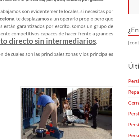
rabajamos son evidentemente locales, si necesitas por
rcelona
, te desplazamos a un operario propio pero que
jos están garantizados por escrito, somos un grupo de
¿En
mente competitivos capaces de hacer frente a grandes
ato directo sin intermediarios
.
[cont
de cuales son las principales zonas y los principales
Últ
Persi
Repa
Cerr
Pers
Pers
Pers