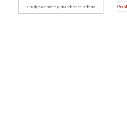
Persi
Cerrajero abriendo la puerta delante de un cliente