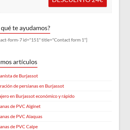
 qué te ayudamos?
act-form-7 id="151" title="Contact form 1"]
imos artículos
anista de Burjassot
ración de persianas en Burjassot
ajero en Burjassot económico y rápido
ianas de PVC Alginet
ianas de PVC Alaquas
ianas de PVC Calpe