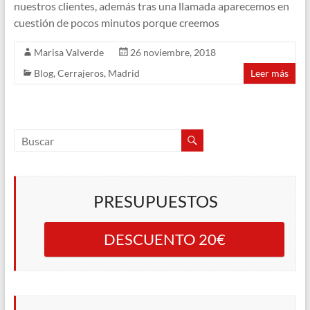
nuestros clientes, además tras una llamada aparecemos en
cuestión de pocos minutos porque creemos
Marisa Valverde
26 noviembre, 2018
Blog
,
Cerrajeros
,
Madrid
Leer más
PRESUPUESTOS
DESCUENTO 20€