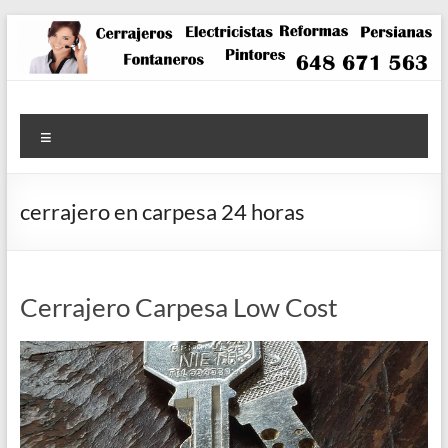
Saltar
al
contenido
Menú
cerrajero en carpesa 24 horas
Cerrajero Carpesa Low Cost