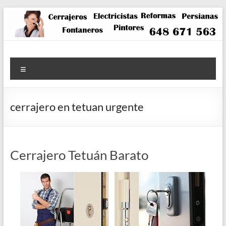
Saltar
al
contenido
Menú
cerrajero en tetuan urgente
Cerrajero Tetuán Barato