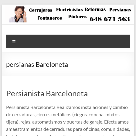
Saltar
al
contenido
Menú
persianas Bareloneta
Persianista Barceloneta
Persianista Barceloneta Realizamos instalaciones y cambio
de cerraduras, cierres metálicos (ciegos-concha-mixtos-
tijera), rejas, automatismos y puertas de garaje. Efectuamos
amaestramientos de cerraduras para oficinas, comunidades,