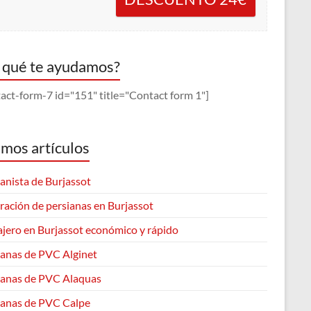
 qué te ayudamos?
act-form-7 id="151" title="Contact form 1"]
imos artículos
anista de Burjassot
ración de persianas en Burjassot
ajero en Burjassot económico y rápido
ianas de PVC Alginet
ianas de PVC Alaquas
ianas de PVC Calpe