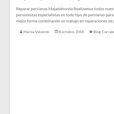
Reparar persianas Majadahonda Realizamos todos nuestr
persianistas especialistas en todo tipo de persianas pa
mejor forma combinando un trabajo en reparaciones de 
Marisa Valverde
8 octubre, 2018
Blog
,
Cerraje