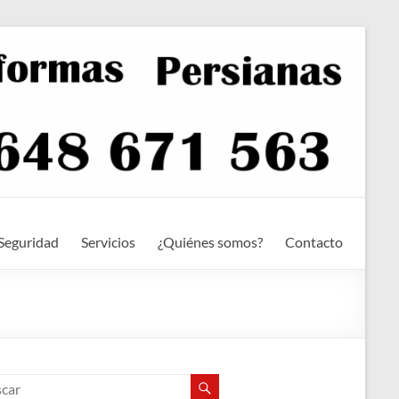
Seguridad
Servicios
¿Quiénes somos?
Contacto