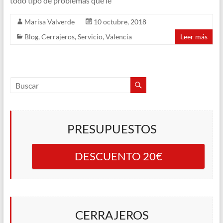
todo tipo de problemas que le
Marisa Valverde
10 octubre, 2018
Blog
,
Cerrajeros
,
Servicio
,
Valencia
Leer más
PRESUPUESTOS
DESCUENTO 20€
CERRAJEROS