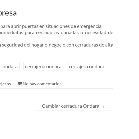
presa
s para abrir puertas en situaciones de emergencia.
 inmediatas para cerraduras dañadas o necesidad de
a seguridad del hogar o negocio con cerraduras de alta
a ondara
cerrajería ondara
cerrajero ondara
ajeros
No hay comentarios
Cambiar cerradura Ondara
→