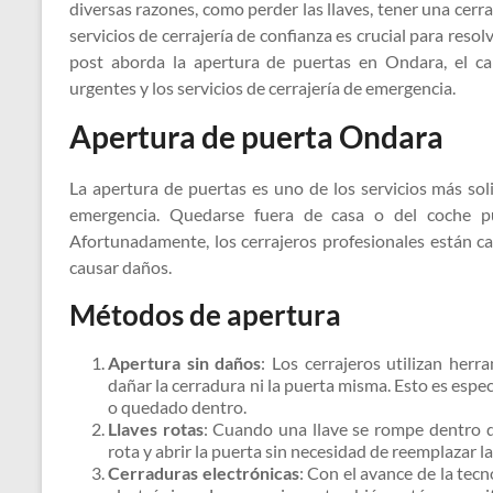
diversas razones, como perder las llaves, tener una cer
servicios de cerrajería de confianza es crucial para reso
post aborda la apertura de puertas en Ondara, el cam
urgentes y los servicios de cerrajería de emergencia.
Apertura de puerta Ondara
La apertura de puertas es uno de los servicios más so
emergencia. Quedarse fuera de casa o del coche pu
Afortunadamente, los cerrajeros profesionales están c
causar daños.
Métodos de apertura
Apertura sin daños
: Los cerrajeros utilizan herr
dañar la cerradura ni la puerta misma. Esto es espe
o quedado dentro.
Llaves rotas
: Cuando una llave se rompe dentro de
rota y abrir la puerta sin necesidad de reemplazar l
Cerraduras electrónicas
: Con el avance de la tec