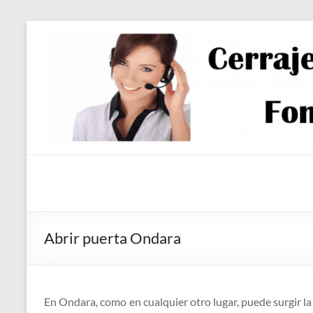
Saltar
al
contenido
Abrir puerta Ondara
En Ondara, como en cualquier otro lugar, puede surgir l