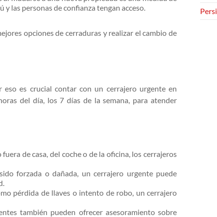
ú y las personas de confianza tengan acceso.
Persi
ejores opciones de cerraduras y realizar el cambio de
r eso es crucial contar con un cerrajero urgente en
horas del día, los 7 días de la semana, para atender
fuera de casa, del coche o de la oficina, los cerrajeros
 sido forzada o dañada, un cerrajero urgente puede
d.
mo pérdida de llaves o intento de robo, un cerrajero
gentes también pueden ofrecer asesoramiento sobre