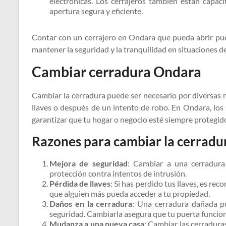
electrónicas. Los cerrajeros también están capa
apertura segura y eficiente.
Contar con un cerrajero en Ondara que pueda abrir pue
mantener la seguridad y la tranquilidad en situaciones d
Cambiar cerradura Ondara
Cambiar la cerradura puede ser necesario por diversas r
llaves o después de un intento de robo. En Ondara, los
garantizar que tu hogar o negocio esté siempre protegid
Razones para cambiar la cerradu
Mejora de seguridad
: Cambiar a una cerradura
protección contra intentos de intrusión.
Pérdida de llaves
: Si has perdido tus llaves, es re
que alguien más pueda acceder a tu propiedad.
Daños en la cerradura
: Una cerradura dañada p
seguridad. Cambiarla asegura que tu puerta funcio
Mudanza a una nueva casa
: Cambiar las cerradur