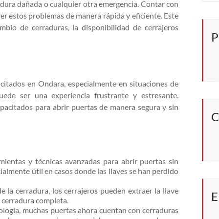
radura dañada o cualquier otra emergencia. Contar con
lver estos problemas de manera rápida y eficiente. Este
bio de cerraduras, la disponibilidad de cerrajeros
P
licitados en Ondara, especialmente en situaciones de
ede ser una experiencia frustrante y estresante.
apacitados para abrir puertas de manera segura y sin
C
amientas y técnicas avanzadas para abrir puertas sin
cialmente útil en casos donde las llaves se han perdido
 la cerradura, los cerrajeros pueden extraer la llave
E
a cerradura completa.
nología, muchas puertas ahora cuentan con cerraduras