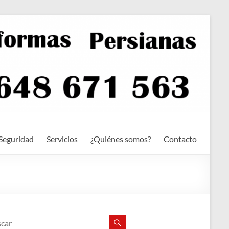
Seguridad
Servicios
¿Quiénes somos?
Contacto