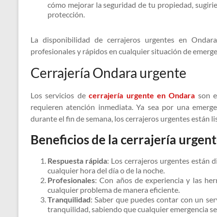
cómo mejorar la seguridad de tu propiedad, sugiri
protección.
La disponibilidad de cerrajeros urgentes en Ondar
profesionales y rápidos en cualquier situación de emerge
Cerrajería Ondara urgente
Los servicios de
cerrajería urgente en Ondara
son e
requieren atención inmediata. Ya sea por una emerg
durante el fin de semana, los cerrajeros urgentes están li
Beneficios de la cerrajería urgen
Respuesta rápida
: Los cerrajeros urgentes están 
cualquier hora del día o de la noche.
P
rofesionales
: Con años de experiencia y las her
cualquier problema de manera eficiente.
Tranquilidad
: Saber que puedes contar con un ser
tranquilidad, sabiendo que cualquier emergencia s