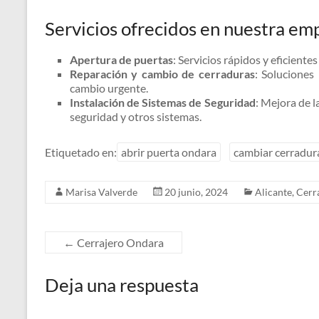
Servicios ofrecidos en nuestra em
Apertura de puertas
: Servicios rápidos y eficiente
Reparación y cambio de cerraduras
: Soluciones
cambio urgente.
Instalación de Sistemas de Seguridad
: Mejora de l
seguridad y otros sistemas.
Etiquetado en:
abrir puerta ondara
cambiar cerradur
Marisa Valverde
20 junio, 2024
Alicante
,
Cerr
←
Cerrajero Ondara
Deja una respuesta