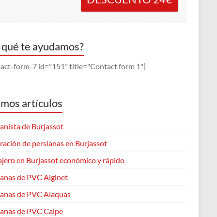
 qué te ayudamos?
act-form-7 id="151" title="Contact form 1"]
imos artículos
anista de Burjassot
ración de persianas en Burjassot
ajero en Burjassot económico y rápido
ianas de PVC Alginet
ianas de PVC Alaquas
ianas de PVC Calpe