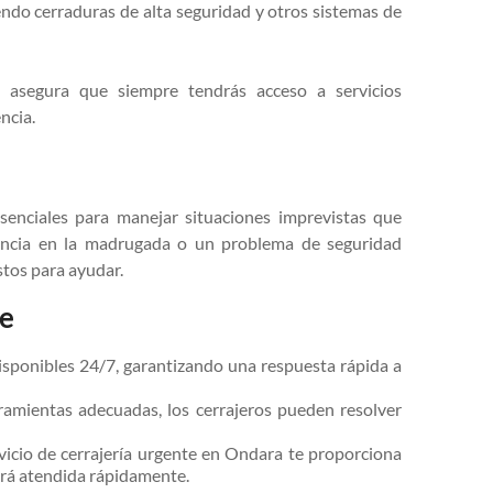
endo cerraduras de alta seguridad y otros sistemas de
a asegura que siempre tendrás acceso a servicios
ncia.
senciales para manejar situaciones imprevistas que
encia en la madrugada o un problema de seguridad
stos para ayudar.
te
disponibles 24/7, garantizando una respuesta rápida a
ramientas adecuadas, los cerrajeros pueden resolver
vicio de cerrajería urgente en Ondara te proporciona
erá atendida rápidamente.