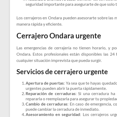
seguridad importante para asegurarte de que solo t
Los cerrajeros en Ondara pueden asesorarte sobre las m
manera rápida y eficiente.
Cerrajero Ondara urgente
Las emergencias de cerrajería no tienen horario, y po
Ondara. Estos profesionales están disponibles las 24 
cualquier situación imprevista que pueda surgir.
Servicios de cerrajero urgente
Apertura de puertas
: Ya sea que te hayas quedado 
urgentes pueden abrir la puerta rápidamente.
Reparación de cerraduras
: Si una cerradura ha
repararla o reemplazarla para asegurar tu propieda
Cambio de cerraduras
: En caso de emergencia, co
puede cambiar la cerradura de inmediato.
Asesoramiento en seguridad
: Los cerrajeros ur