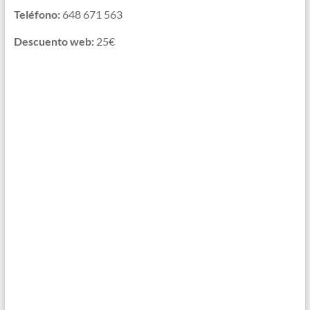
Teléfono:
648 671 563
Descuento web:
25€