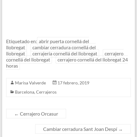
Etiquetado en:
abrir puerta cornellá del
llobregat
cambiar cerradura cornellá del
llobregat
cerrajería cornellá del llobregat
cerrajero
cornellá del llobregat
cerrajero cornellá del llobregat 24
horas
Marisa Valverde
17 febrero, 2019
Barcelona
,
Cerrajeros
←
Cerrajero Orcasur
Cambiar cerradura Sant Joan Despí
→