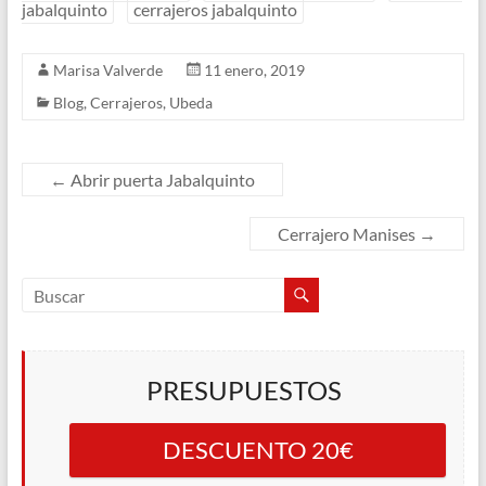
jabalquinto
cerrajeros jabalquinto
Marisa Valverde
11 enero, 2019
Blog
,
Cerrajeros
,
Ubeda
←
Abrir puerta Jabalquinto
Cerrajero Manises
→
PRESUPUESTOS
DESCUENTO 20€