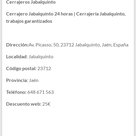
Cerrajeros Jabalquinto
Cerrajero Jabalquinto 24 horas | Cerrajería Jabalquinto,
trabajos garantizados
Dirección:
Av. Picasso, 50, 23712 Jabalquinto, Jaén, España
Localidad:
Jabalquinto
Código postal:
23712
Provincia:
Jaén
Teléfono:
648 671 563
Descuento web:
25€