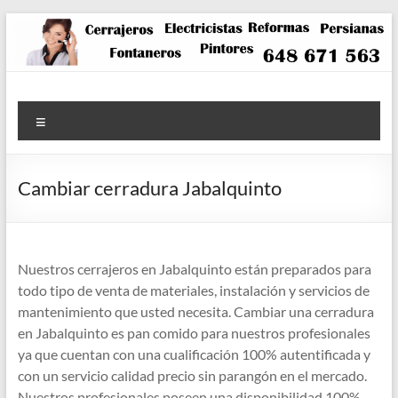
Saltar
al
contenido
Menú
Cambiar cerradura Jabalquinto
Nuestros cerrajeros en Jabalquinto están preparados para
todo tipo de venta de materiales, instalación y servicios de
mantenimiento que usted necesita. Cambiar una cerradura
en Jabalquinto es pan comido para nuestros profesionales
ya que cuentan con una cualificación 100% autentificada y
con un servicio calidad precio sin parangón en el mercado.
Nuestros profesionales poseen una disponibilidad 100%