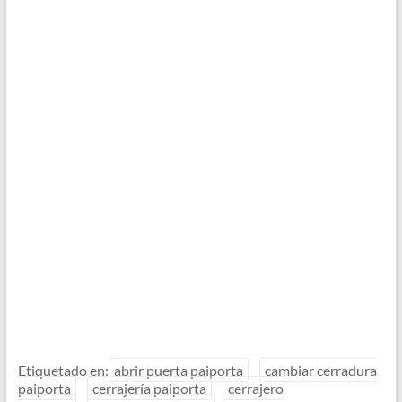
Etiquetado en:
abrir puerta paiporta
cambiar cerradura
paiporta
cerrajería paiporta
cerrajero