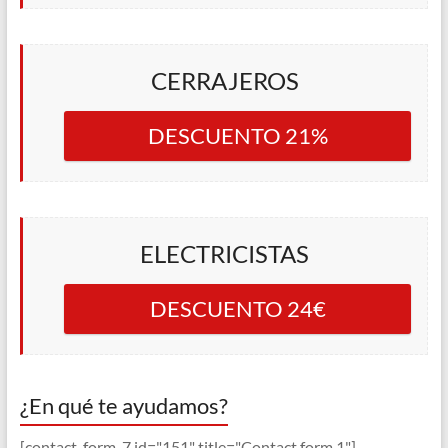
CERRAJEROS
DESCUENTO 21%
ELECTRICISTAS
DESCUENTO 24€
¿En qué te ayudamos?
[contact-form-7 id="151" title="Contact form 1"]