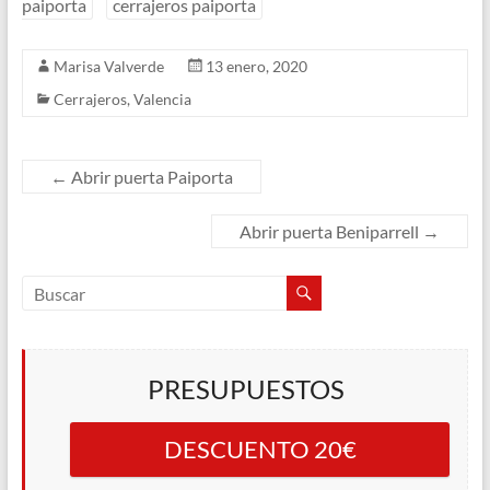
paiporta
cerrajeros paiporta
Marisa Valverde
13 enero, 2020
Cerrajeros
,
Valencia
←
Abrir puerta Paiporta
Abrir puerta Beniparrell
→
PRESUPUESTOS
DESCUENTO 20€