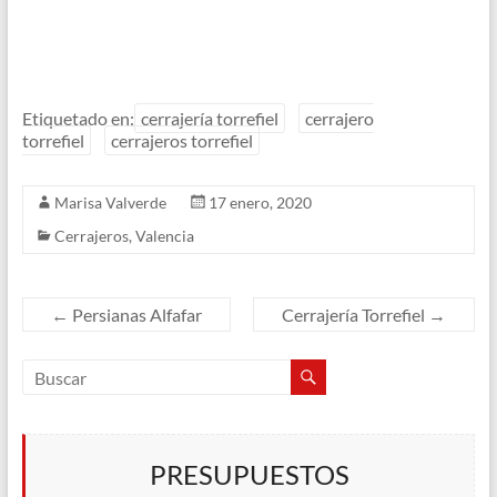
Etiquetado en:
cerrajería torrefiel
cerrajero
torrefiel
cerrajeros torrefiel
Marisa Valverde
17 enero, 2020
Cerrajeros
,
Valencia
←
Persianas Alfafar
Cerrajería Torrefiel
→
PRESUPUESTOS