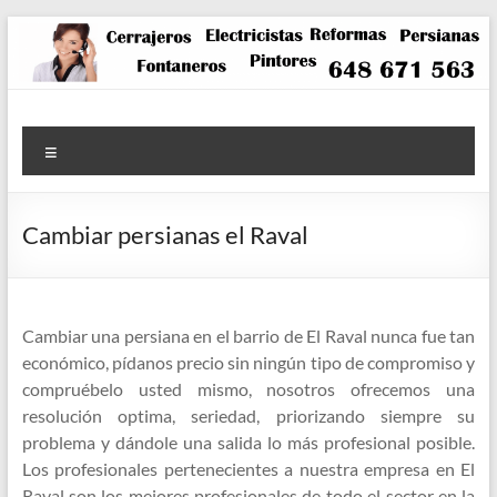
Saltar
al
contenido
Menú
Cambiar persianas el Raval
Cambiar una persiana en el barrio de El Raval nunca fue tan
económico, pídanos precio sin ningún tipo de compromiso y
compruébelo usted mismo, nosotros ofrecemos una
resolución optima, seriedad, priorizando siempre su
problema y dándole una salida lo más profesional posible.
Los profesionales pertenecientes a nuestra empresa en El
Raval son los mejores profesionales de todo el sector en la