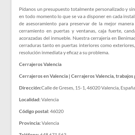
Pídanos un presupuesto totalmente personalizado y sin
en todo momento lo que se va a disponer en cada instala
de asesoramiento para preservar de la mejor manera 
cerramiento en puertas y ventanas, caja fuerte, cand
acorazadas del inmueble. Nuestra cerrajería en Benimac
cerraduras tanto en puertas interiores como exteriores
resolución inmediata y eficaz a su problema.
Cerrajeros Valencia
Cerrajeros en Valencia | Cerrajeros Valencia, trabajos
Dirección:
Calle de Greses, 15-1, 46020 Valencia, Españ
Localidad:
Valencia
Código postal:
46020
Provincia:
Valencia
Teléfono:
648 671 563