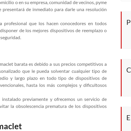
 domicilio o en su empresa, comunidad de vecinos, pyme
se presentará de inmediato para darle una resolución
P
ia profesional que los hacen conocedores en todos
 disponer de los mejores dispositivos de reemplazo o
 seguridad.
imaclet barata es debido a sus precios competitivos a
C
sonalizado que le pueda solventar cualquier tipo de
edio y largo plazo en todo tipo de dispositivos de
encionales, hasta los más complejos y dificultosos
instalado previamente y ofrecemos un servicio de
vitar la obsolescencia prematura de los dispositivos
E
imaclet