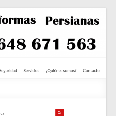
Seguridad
Servicios
¿Quiénes somos?
Contacto