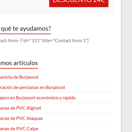
 qué te ayudamos?
act-form-7 id="151" title="Contact form 1"]
imos artículos
anista de Burjassot
ración de persianas en Burjassot
ajero en Burjassot económico y rápido
ianas de PVC Alginet
ianas de PVC Alaquas
ianas de PVC Calpe