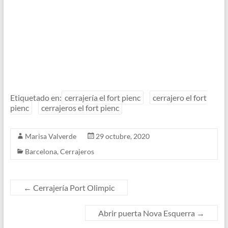
Etiquetado en:
cerrajería el fort pienc
cerrajero el fort
pienc
cerrajeros el fort pienc
Marisa Valverde
29 octubre, 2020
Barcelona
,
Cerrajeros
←
Cerrajería Port Olimpic
Abrir puerta Nova Esquerra
→