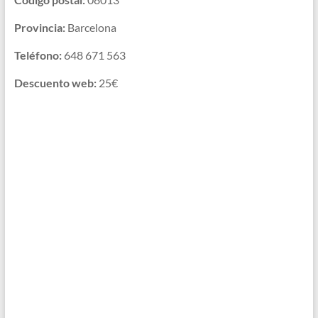
Provincia:
Barcelona
Teléfono:
648 671 563
Descuento web:
25€