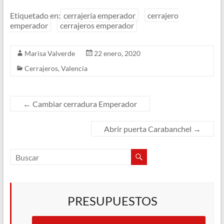
Etiquetado en:
cerrajería emperador
cerrajero
emperador
cerrajeros emperador
Marisa Valverde
22 enero, 2020
Cerrajeros
,
Valencia
←
Cambiar cerradura Emperador
Abrir puerta Carabanchel
→
PRESUPUESTOS