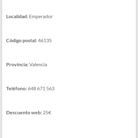
Localidad:
Emperador
Código postal:
46135
Provincia:
Valencia
Teléfono:
648 671 563
Descuento web:
25€