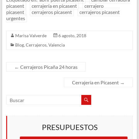
picasent
cerrajería en picasent
cerrajero
picasent
cerrajeros picasent
cerrajeros picasent
urgentes
Marisa Valverde
6 agosto, 2018
Blog
,
Cerrajeros
,
Valencia
←
Cerrajeros Picaña 24 horas
Cerrajería en Picasent
→
PRESUPUESTOS