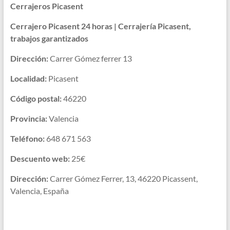
Cerrajeros Picasent
Cerrajero Picasent 24 horas | Cerrajería Picasent,
trabajos garantizados
Dirección:
Carrer Gómez ferrer 13
Localidad:
Picasent
Código postal:
46220
Provincia:
Valencia
Teléfono:
648 671 563
Descuento web:
25€
Dirección:
Carrer Gómez Ferrer, 13, 46220 Picassent,
Valencia, España