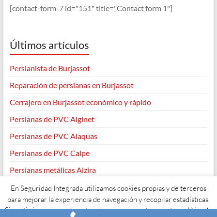
[contact-form-7 id="151" title="Contact form 1"]
Últimos artículos
Persianista de Burjassot
Reparación de persianas en Burjassot
Cerrajero en Burjassot económico y rápido
Persianas de PVC Alginet
Persianas de PVC Alaquas
Persianas de PVC Calpe
Persianas metálicas Alzira
En Seguridad Integrada utilizamos cookies propias y de terceros
para mejorar la experiencia de navegación y recopilar estadísticas.
Si continúas navegando entendemos que aceptas nuestra política de
Copyright © 2026
. Todos los derechos reservados. Tema
Spacious
de