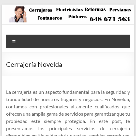
Saltar
al
contenido
Menú
Cerrajería Novelda
La cerrajería es un aspecto fundamental para la seguridad y
tranquilidad de nuestros hogares y negocios. En Novelda,
contamos con profesionales altamente cualificados que
ofrecen una amplia gama de servicios para garantizar que tu
propiedad esté siempre protegida. En este post, te
presentamos los principales servicios de cerrajería
disponibles en Novelda: abrir puertas, cambiar cerraduras,