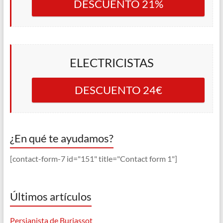
DESCUENTO 21%
ELECTRICISTAS
DESCUENTO 24€
¿En qué te ayudamos?
[contact-form-7 id="151" title="Contact form 1"]
Últimos artículos
Persianista de Burjassot