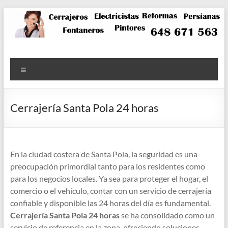
Saltar
al
contenido
Menú
Cerrajería Santa Pola 24 horas
En la ciudad costera de Santa Pola, la seguridad es una
preocupación primordial tanto para los residentes como
para los negocios locales. Ya sea para proteger el hogar, el
comercio o el vehículo, contar con un servicio de cerrajería
confiable y disponible las 24 horas del día es fundamental.
Cerrajería Santa Pola 24 horas
se ha consolidado como un
servicio de referencia en la zona, ofreciendo soluciones