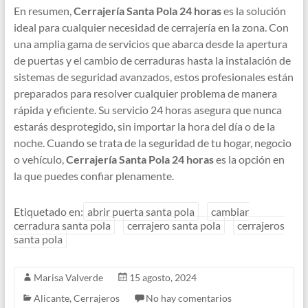
En resumen,
Cerrajería Santa Pola 24 horas
es la solución
ideal para cualquier necesidad de cerrajería en la zona. Con
una amplia gama de servicios que abarca desde la apertura
de puertas y el cambio de cerraduras hasta la instalación de
sistemas de seguridad avanzados, estos profesionales están
preparados para resolver cualquier problema de manera
rápida y eficiente. Su servicio 24 horas asegura que nunca
estarás desprotegido, sin importar la hora del día o de la
noche. Cuando se trata de la seguridad de tu hogar, negocio
o vehículo,
Cerrajería Santa Pola 24 horas
es la opción en
la que puedes confiar plenamente.
Etiquetado en:
abrir puerta santa pola
cambiar
cerradura santa pola
cerrajero santa pola
cerrajeros
santa pola
Marisa Valverde
15 agosto, 2024
Alicante
,
Cerrajeros
No hay comentarios