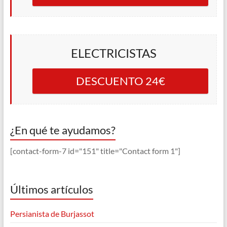
ELECTRICISTAS
DESCUENTO 24€
¿En qué te ayudamos?
[contact-form-7 id="151" title="Contact form 1"]
Últimos artículos
Persianista de Burjassot