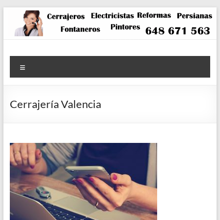
Saltar
al
contenido
Menú
Cerrajería Valencia