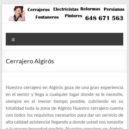
Saltar
al
contenido
Menú
Cerrajero Algirós
Nuestro cerrajero en Algirós goza de una gran experiencia
en el sector y llega a cualquier lugar donde se le necesite,
siempre en el menor tiempo posible, cubriendo en su
totalidad toda la zona de Algirós Nuestro cerrajero cuenta
con todos los requisitos necesarios para dar un servicio de
alta calidad asistencial llegando a donde usted nos necesite
a la mayor brevedad posible. Nuestro cerrajero en Algirós