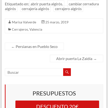
Etiquetado en:
abrir puerta algirós.
cambiar cerradura
algirós
cerrajería algirós
cerrajero algirós
Marisa Valverde
25 marzo, 2019
Cerrajeros
,
Valencia
←
Persianas en Pueblo Seco
Abrir puerta La Zaidía
→
PRESUPUESTOS
DESCUENTO 20€