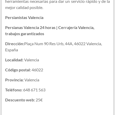
herramientas necesarias para dar un servicio rápido y de la
mejor calidad posible.
Persianistas Valencia
Persianas Valencia 24 horas | Cerrajería Valencia,
trabajos garantizados
Dirección:
Plaça Num 90 Res Urb, 44A, 46022 Valencia,
España
Localidad:
Valencia
Código postal:
46022
Provincia:
Valencia
Teléfono:
648 671 563
Descuento web:
25€