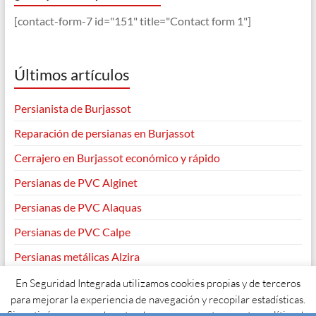
[contact-form-7 id="151" title="Contact form 1"]
Últimos artículos
Persianista de Burjassot
Reparación de persianas en Burjassot
Cerrajero en Burjassot económico y rápido
Persianas de PVC Alginet
Persianas de PVC Alaquas
Persianas de PVC Calpe
Persianas metálicas Alzira
En Seguridad Integrada utilizamos cookies propias y de terceros
para mejorar la experiencia de navegación y recopilar estadísticas.
Si continúas navegando entendemos que aceptas nuestra política de
Copyright © 2026
. Todos los derechos reservados. Tema
Spacious
de