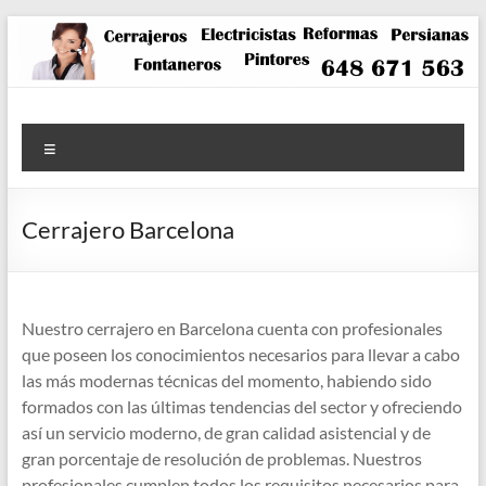
Saltar
al
contenido
Menú
Cerrajero Barcelona
Nuestro cerrajero en Barcelona cuenta con profesionales
que poseen los conocimientos necesarios para llevar a cabo
las más modernas técnicas del momento, habiendo sido
formados con las últimas tendencias del sector y ofreciendo
así un servicio moderno, de gran calidad asistencial y de
gran porcentaje de resolución de problemas. Nuestros
profesionales cumplen todos los requisitos necesarios para