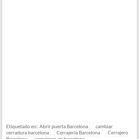
Etiquetado en:
Abrir puerta Barcelona
cambiar
cerradura barcelona
Cerrajeria Barcelona
Cerrajero
Barcelona
cerrajeros en barcelona