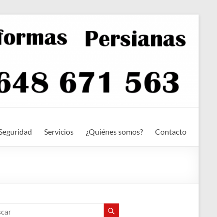
Seguridad
Servicios
¿Quiénes somos?
Contacto