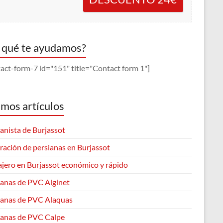
 qué te ayudamos?
act-form-7 id="151" title="Contact form 1"]
imos artículos
anista de Burjassot
ración de persianas en Burjassot
ajero en Burjassot económico y rápido
ianas de PVC Alginet
ianas de PVC Alaquas
ianas de PVC Calpe