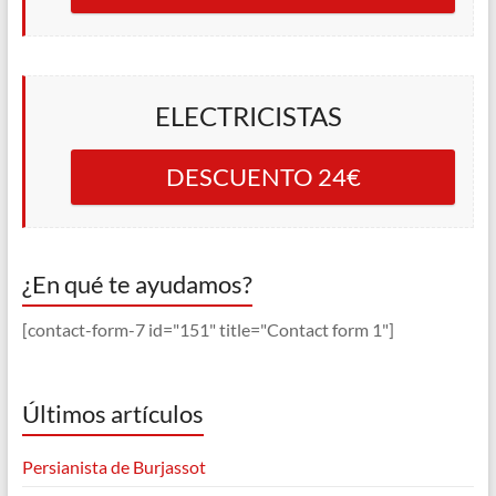
ELECTRICISTAS
DESCUENTO 24€
¿En qué te ayudamos?
[contact-form-7 id="151" title="Contact form 1"]
Últimos artículos
Persianista de Burjassot