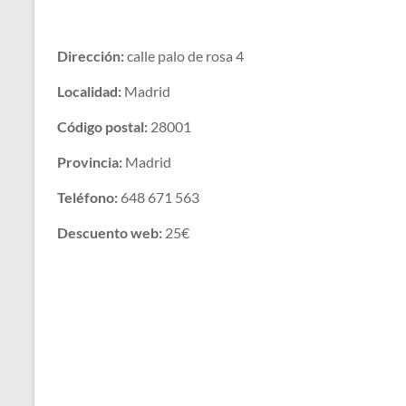
Dirección:
calle palo de rosa 4
Localidad:
Madrid
Código postal:
28001
Provincia:
Madrid
Teléfono:
648 671 563
Descuento web:
25€