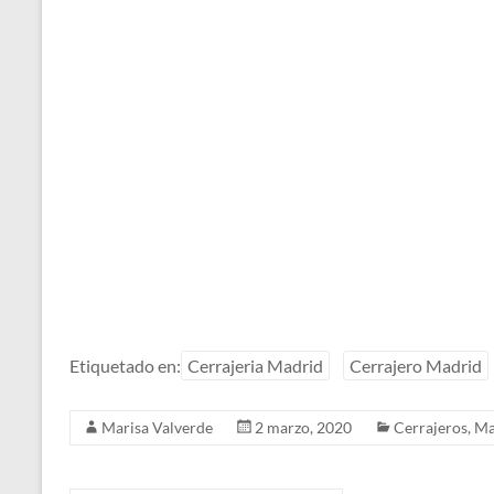
Etiquetado en:
Cerrajeria Madrid
Cerrajero Madrid
Marisa Valverde
2 marzo, 2020
Cerrajeros
,
Ma