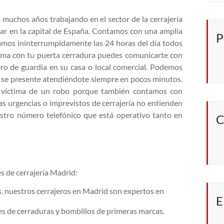
 muchos años trabajando en el sector de la cerrajería
rar en la capital de España. Contamos con una amplia
P
jamos ininterrumpidamente las 24 horas del día todos
lema con tu puerta cerradura puedes comunicarte con
ro de guardia en su casa o local comercial. Podemos
ue se presente atendiéndote siempre en pocos minutos.
do víctima de un robo porque también contamos con
las urgencias o imprevistos de cerrajería no entienden
estro número telefónico que está operativo tanto en
C
s de cerrajería Madrid:
, nuestros cerrajeros en Madrid son expertos en
E
es de cerraduras y bombillos de primeras marcas.