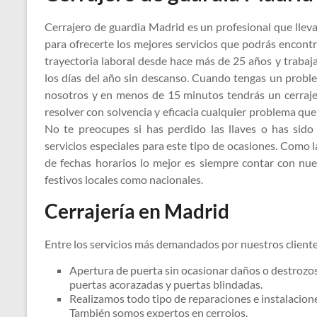
Cerrajero de guardia Madrid es un profesional que lleva
para ofrecerte los mejores servicios que podrás encont
trayectoria laboral desde hace más de 25 años y traba
los días del año sin descanso. Cuando tengas un prob
nosotros y en menos de 15 minutos tendrás un cerraje
resolver con solvencia y eficacia cualquier problema q
No te preocupes si has perdido las llaves o has si
servicios especiales para este tipo de ocasiones. Como 
de fechas horarios lo mejor es siempre contar con nu
festivos locales como nacionales.
Cerrajería en Madrid
Entre los servicios más demandados por nuestros cliente
Apertura de puerta sin ocasionar daños o destrozos
puertas acorazadas y puertas blindadas.
Realizamos todo tipo de reparaciones e instalacion
También somos expertos en cerrojos.