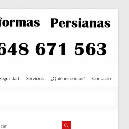
Seguridad
Servicios
¿Quiénes somos?
Contacto