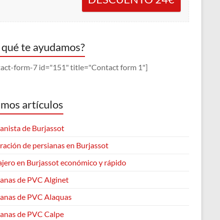
 qué te ayudamos?
act-form-7 id="151" title="Contact form 1"]
imos artículos
anista de Burjassot
ración de persianas en Burjassot
ajero en Burjassot económico y rápido
ianas de PVC Alginet
ianas de PVC Alaquas
ianas de PVC Calpe