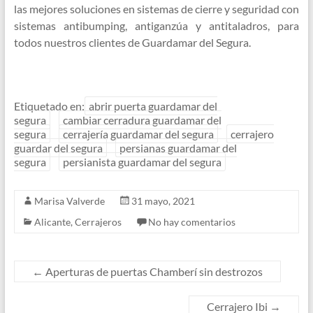
las mejores soluciones en sistemas de cierre y seguridad con
sistemas antibumping, antiganzúa y antitaladros, para
todos nuestros clientes de Guardamar del Segura.
Etiquetado en:
abrir puerta guardamar del
segura
cambiar cerradura guardamar del
segura
cerrajería guardamar del segura
cerrajero
guardar del segura
persianas guardamar del
segura
persianista guardamar del segura
Marisa Valverde
31 mayo, 2021
Alicante
,
Cerrajeros
No hay comentarios
←
Aperturas de puertas Chamberí sin destrozos
Cerrajero Ibi
→