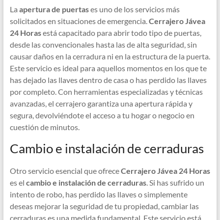
La
apertura de puertas
es uno de los servicios más
solicitados en situaciones de emergencia.
Cerrajero Jávea
24 Horas
está capacitado para abrir todo tipo de puertas,
desde las convencionales hasta las de alta seguridad, sin
causar daños en la cerradura ni en la estructura de la puerta.
Este servicio es ideal para aquellos momentos en los que te
has dejado las llaves dentro de casa o has perdido las llaves
por completo. Con herramientas especializadas y técnicas
avanzadas, el cerrajero garantiza una apertura rápida y
segura, devolviéndote el acceso a tu hogar o negocio en
cuestión de minutos.
Cambio e instalación de cerraduras
Otro servicio esencial que ofrece
Cerrajero Jávea 24 Horas
es el
cambio e instalación de cerraduras
. Si has sufrido un
intento de robo, has perdido las llaves o simplemente
deseas mejorar la seguridad de tu propiedad, cambiar las
cerraduras es una medida fundamental. Este servicio está