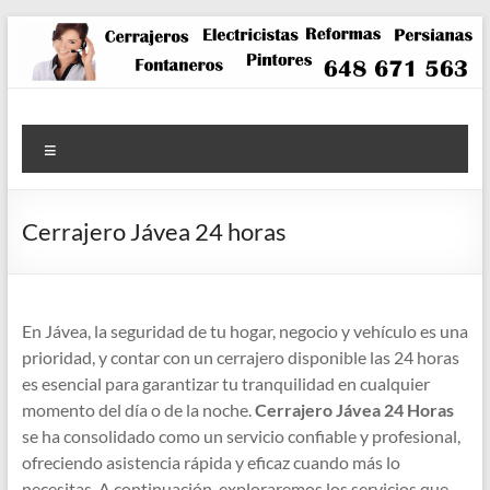
Saltar
al
contenido
Menú
Cerrajero Jávea 24 horas
En Jávea, la seguridad de tu hogar, negocio y vehículo es una
prioridad, y contar con un cerrajero disponible las 24 horas
es esencial para garantizar tu tranquilidad en cualquier
momento del día o de la noche.
Cerrajero Jávea 24 Horas
se ha consolidado como un servicio confiable y profesional,
ofreciendo asistencia rápida y eficaz cuando más lo
necesitas. A continuación, exploraremos los servicios que