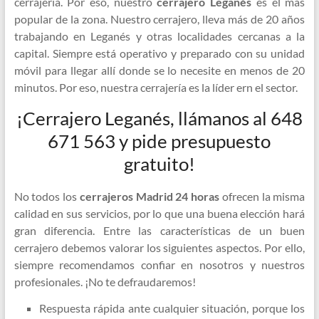
cerrajería. Por eso, nuestro
cerrajero Leganés
es el más
popular de la zona. Nuestro cerrajero, lleva más de 20 años
trabajando en Leganés y otras localidades cercanas a la
capital. Siempre está operativo y preparado con su unidad
móvil para llegar allí donde se lo necesite en menos de 20
minutos. Por eso, nuestra cerrajería es la líder ern el sector.
¡Cerrajero Leganés, llámanos al 648
671 563 y pide presupuesto
gratuito!
No todos los
cerrajeros Madrid 24 horas
ofrecen la misma
calidad en sus servicios, por lo que una buena elección hará
gran diferencia. Entre las características de un buen
cerrajero debemos valorar los siguientes aspectos. Por ello,
siempre recomendamos confiar en nosotros y nuestros
profesionales. ¡No te defraudaremos!
Respuesta rápida ante cualquier situación, porque los