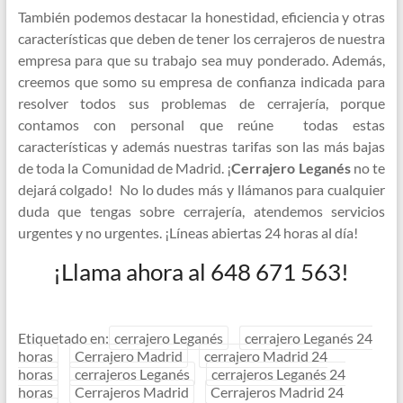
También podemos destacar la honestidad, eficiencia y otras
características que deben de tener los cerrajeros de nuestra
empresa para que su trabajo sea muy ponderado. Además,
creemos que somo su empresa de confianza indicada para
resolver todos sus problemas de cerrajería, porque
contamos con personal que reúne todas estas
características y además nuestras tarifas son las más bajas
de toda la Comunidad de Madrid. ¡
Cerrajero Leganés
no te
dejará colgado! No lo dudes más y llámanos para cualquier
duda que tengas sobre cerrajería, atendemos servicios
urgentes y no urgentes. ¡Líneas abiertas 24 horas al día!
¡Llama ahora al 648 671 563!
Etiquetado en:
cerrajero Leganés
cerrajero Leganés 24
horas
Cerrajero Madrid
cerrajero Madrid 24
horas
cerrajeros Leganés
cerrajeros Leganés 24
horas
Cerrajeros Madrid
Cerrajeros Madrid 24