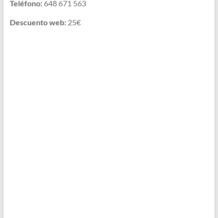
Teléfono:
648 671 563
Descuento web:
25€