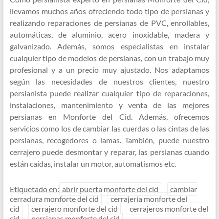
llevamos muchos años ofreciendo todo tipo de persianas y
realizando reparaciones de persianas de PVC, enrollables,
automáticas, de aluminio, acero inoxidable, madera y
galvanizado. Además, somos especialistas en instalar
cualquier tipo de modelos de persianas, con un trabajo muy
profesional y a un precio muy ajustado. Nos adaptamos
según las necesidades de nuestros clientes, nuestro
persianista puede realizar cualquier tipo de reparaciones,
instalaciones, mantenimiento y venta de las mejores
persianas en Monforte del Cid. Además, ofrecemos
servicios como los de cambiar las cuerdas o las cintas de las
persianas, recogedores o lamas. También, puede nuestro
cerrajero puede desmontar y reparar, las persianas cuando
están caídas, instalar un motor, automatismos etc.
Etiquetado en:
abrir puerta monforte del cid
cambiar
cerradura monforte del cid
cerrajería monforte del
cid
cerrajero monforte del cid
cerrajeros monforte del
cid
persianas monforte del cid