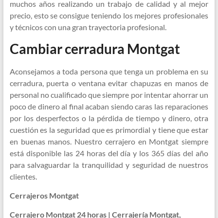
muchos años realizando un trabajo de calidad y al mejor
precio, esto se consigue teniendo los mejores profesionales
y técnicos con una gran trayectoria profesional.
Cambiar cerradura Montgat
Aconsejamos a toda persona que tenga un problema en su
cerradura, puerta o ventana evitar chapuzas en manos de
personal no cualificado que siempre por intentar ahorrar un
poco de dinero al final acaban siendo caras las reparaciones
por los desperfectos o la pérdida de tiempo y dinero, otra
cuestión es la seguridad que es primordial y tiene que estar
en buenas manos. Nuestro cerrajero en Montgat siempre
está disponible las 24 horas del día y los 365 días del año
para salvaguardar la tranquilidad y seguridad de nuestros
clientes.
Cerrajeros Montgat
Cerrajero Montgat 24 horas | Cerrajería Montgat,