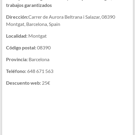
trabajos garantizados
Dirección:
Carrer de Aurora Beltrana i Salazar, 08390
Montgat, Barcelona, Spain
Localidad:
Montgat
Código postal:
08390
Provincia:
Barcelona
Teléfono:
648 671 563
Descuento web:
25€