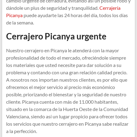
cambio urgente de cerradura, evitando así un posible robo y
dándole un plus de seguridad y tranquilidad.
Cerrajería
Picanya
puede ayudarte las 24 horas del día, todos los días
de la semana.
Cerrajero Picanya urgente
Nuestro cerrajero en Picanya le atenderá con la mayor
profesionalidad de todo el mercado, ofreciéndole siempre
los materiales que usted necesite para dar solución a su
problema y contando con una gran relación calidad precio.
A nosotros nos importan nuestros clientes, es por ello que
ofrecemos el mejor servicio al precio más económico
posible, priorizando el bienestar y la seguridad de nuestro
cliente. Picanya cuenta con más de 11.000 habitantes,
situado en la comarca de la Huerta Oeste de la Comunidad
Valenciana, siendo así un lugar propicio para ofrecer todos
los servicios que nuestro cerrajero en Picanya sabe realizar
a la perfección.