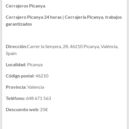
Cerrajeros Picanya
Cerrajero Picanya 24 horas | Cerrajería Picanya, trabajos
garantizados
Dirección:
Carrer la Senyera, 28, 46210 Picanya, València,
Spain
Localidad:
Picanya
Código postal:
46210
Provincia:
Valencia
Teléfono:
648 671 563
Descuento web:
25€