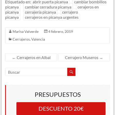
Etiquetado en:
abrir puerta picanya
cambiar bombillos
picanya
cambiar cerradura picanya
cerajeros en
picanya
cerrajería picanya
cerrajero
picanya
cerrajeros en picanya urgentes
Marisa Valverde
4 febrero, 2019
Cerrajeros
,
Valencia
←
Cerrajeros en Albal
Cerrajero Museros
→
PRESUPUESTOS
DESCUENTO 20€