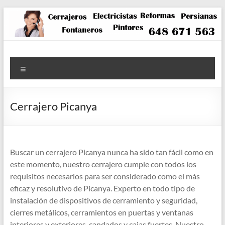
Saltar
al
contenido
Menú
Cerrajero Picanya
Buscar un cerrajero Picanya nunca ha sido tan fácil como en
este momento, nuestro cerrajero cumple con todos los
requisitos necesarios para ser considerado como el más
eficaz y resolutivo de Picanya. Experto en todo tipo de
instalación de dispositivos de cerramiento y seguridad,
cierres metálicos, cerramientos en puertas y ventanas
interiores y exteriores, candados y cajas fuertes. Nuestro