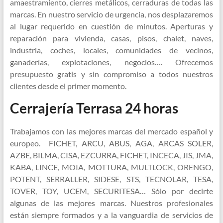
amaestramiento, cierres metálicos, cerraduras de todas las
marcas. En nuestro servicio de urgencia, nos desplazaremos
al lugar requerido en cuestión de minutos. Aperturas y
reparación para vivienda, casas, pisos, chalet, naves,
industria, coches, locales, comunidades de vecinos,
ganaderías, explotaciones, negocios…. Ofrecemos
presupuesto gratis y sin compromiso a todos nuestros
clientes desde el primer momento.
Cerrajería Terrasa 24 horas
Trabajamos con las mejores marcas del mercado español y
europeo. FICHET, ARCU, ABUS, AGA, ARCAS SOLER,
AZBE, BILMA, CISA, EZCURRA, FICHET, INCECA, JIS, JMA,
KABA, LINCE, MOIA, MOTTURA, MULTLOCK, ORENGO,
POTENT, SERRALLER, SIDESE, STS, TECNOLAR, TESA,
TOVER, TOY, UCEM, SECURITESA… Sólo por decirte
algunas de las mejores marcas. Nuestros profesionales
están siempre formados y a la vanguardia de servicios de