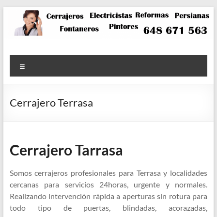
Saltar
al
contenido
Menú
Cerrajero Terrasa
Cerrajero Tarrasa
Somos cerrajeros profesionales para Terrasa y localidades
cercanas para servicios 24horas, urgente y normales.
Realizando intervención rápida a aperturas sin rotura para
todo tipo de puertas, blindadas, acorazadas,