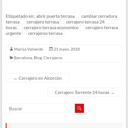
Etiquetado en:
abrir puerta terrasa
cambiar cerradura
terrasa
cerrajero terrasa
cerrajero terrasa 24
horas
cerrajero terrasa economico
cerrajero terrasa
urgente
cerrajeros terrasa
Marisa Valverde
21 mayo, 2018
Barcelona
,
Blog
,
Cerrajeros
←
Cerrajero en Alcorcón
Cerrajero Torrente 24 horas
→