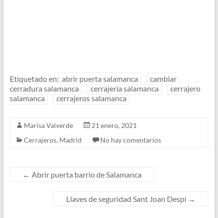
Etiquetado en:
abrir puerta salamanca
cambiar
cerradura salamanca
cerrajería salamanca
cerrajero
salamanca
cerrajeros salamanca
Marisa Valverde
21 enero, 2021
Cerrajeros
,
Madrid
No hay comentarios
←
Abrir puerta barrio de Salamanca
Llaves de seguridad Sant Joan Despí
→