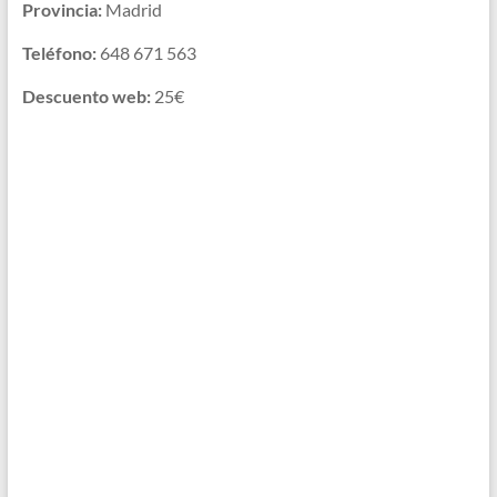
Provincia:
Madrid
Teléfono:
648 671 563
Descuento web:
25€