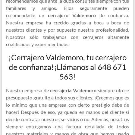
recomendamos que ante la duda consultes siempre con tus
familiares y amigos. Ellos seguramente pueden
recomendarte un
cerrajero Valdemoro
de confianza.
Nuestra empresa ha crecido gracias a boca a boca de
nuestros clientes y por supuesto nuestra profesionalidad.
Nosotros sólo trabajamos con cerrajeros altamente
cualificados y experimentados.
¡Cerrajero Valdemoro, tu cerrajero
de confianza!¡Llámanos al 648 671
563!
Nuestra empresa de
cerrajería
Valdemoro
siempre ofrece
presupuesto gratuito a todos sus clientes. ¡Creemos que es
lo mínimo que una empresa con cierto prestigio debe de
hacer! Después de eso, ya queda en manos del cliente si
decide contratar nuestros servicios o no. Además, nosotros
siempre entregamos una factura detallada de todos
nuestros materiales y manos de obra que hemos usado