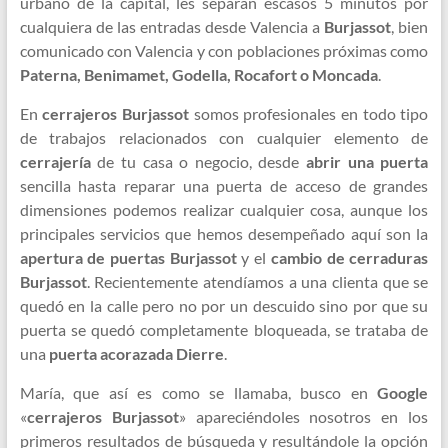
urbano de la capital, les separan escasos 5 minutos por
cualquiera de las entradas desde Valencia a
Burjassot
, bien
comunicado con Valencia y con poblaciones próximas como
Paterna, Benimamet, Godella, Rocafort o Moncada
.
En
cerrajeros Burjassot
somos profesionales en todo tipo
de trabajos relacionados con cualquier elemento de
cerrajería
de tu casa o negocio, desde
abrir una puerta
sencilla hasta reparar una puerta de acceso de grandes
dimensiones podemos realizar cualquier cosa, aunque los
principales servicios que hemos desempeñado aquí son la
apertura de puertas Burjassot
y el
cambio de cerraduras
Burjassot
. Recientemente atendíamos a una clienta que se
quedó en la calle pero no por un descuido sino por que su
puerta se quedó completamente bloqueada, se trataba de
una
puerta acorazada Dierre
.
María, que así es como se llamaba, busco en
Google
«
cerrajeros Burjassot
» apareciéndoles nosotros en los
primeros resultados de búsqueda y resultándole la opción