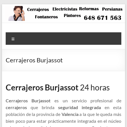
Saltar
al
contenido
Menú
Cerrajeros Burjassot
Cerrajeros Burjassot
24 horas
Cerrajeros Burjassot
es un servicio profesional de
cerrajeros
que brinda
seguridad integrada
en esta
población de la provincia de
Valencia
a la que le queda más
bien poco para estar prácticamente integrada en el núcleo