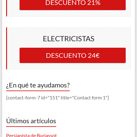
DESCUENTO 21%
ELECTRICISTAS
DESCUENTO 24€
¿En qué te ayudamos?
[contact-form-7 id="151" title="Contact form 1"]
Últimos artículos
Persianista de Burjassot