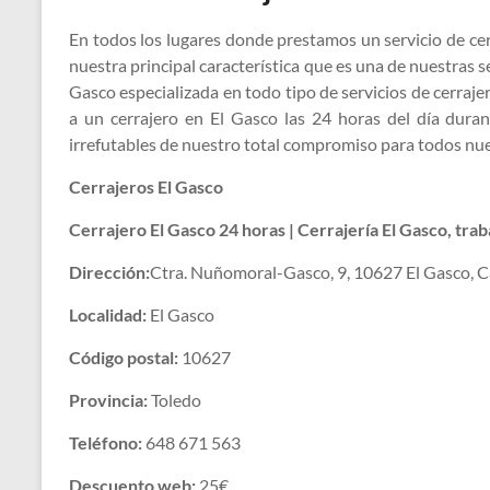
En todos los lugares donde prestamos un servicio de ce
nuestra principal característica que es una de nuestras 
Gasco especializada en todo tipo de servicios de cerr
a un cerrajero en El Gasco las 24 horas del día dura
irrefutables de nuestro total compromiso para todos nue
Cerrajeros El Gasco
Cerrajero El Gasco 24 horas | Cerrajería El Gasco, tra
Dirección:
Ctra. Nuñomoral-Gasco, 9, 10627 El Gasco, C
Localidad:
El Gasco
Código postal:
10627
Provincia:
Toledo
Teléfono:
648 671 563
Descuento web:
25€