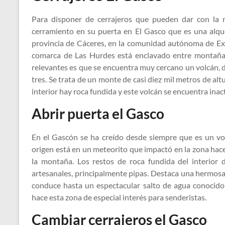
Para disponer de cerrajeros que pueden dar con la 
cerramiento en su puerta en El Gasco que es una alqu
provincia de Cáceres, en la comunidad autónoma de Ex
comarca de Las Hurdes está enclavado entre montañas
relevantes es que se encuentra muy cercano un volcán, d
tres. Se trata de un monte de casi diez mil metros de al
interior hay roca fundida y este volcán se encuentra inac
Abrir puerta el Gasco
En el Gascón se ha creído desde siempre que es un vol
origen está en un meteorito que impactó en la zona hac
la montaña. Los restos de roca fundida del interior d
artesanales, principalmente pipas. Destaca una hermosa
conduce hasta un espectacular salto de agua conocid
hace esta zona de especial interés para senderistas.
Cambiar cerrajeros el Gasco