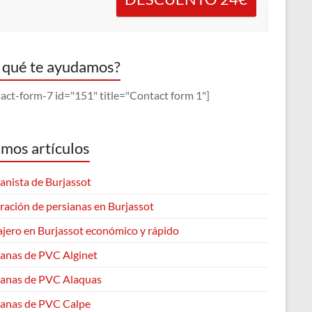
 qué te ayudamos?
act-form-7 id="151" title="Contact form 1"]
imos artículos
anista de Burjassot
ración de persianas en Burjassot
ajero en Burjassot económico y rápido
ianas de PVC Alginet
ianas de PVC Alaquas
ianas de PVC Calpe