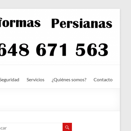
Seguridad
Servicios
¿Quiénes somos?
Contacto