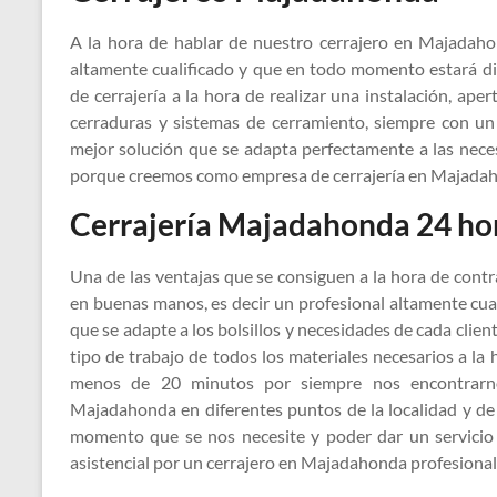
A la hora de hablar de nuestro cerrajero en Majadah
altamente cualificado y que en todo momento estará dis
de cerrajería a la hora de realizar una instalación, ap
cerraduras y sistemas de cerramiento, siempre con un
mejor solución que se adapta perfectamente a las nece
porque creemos como empresa de cerrajería en Majada
Cerrajería Majadahonda 24 ho
Una de las ventajas que se consiguen a la hora de cont
en buenas manos, es decir un profesional altamente cua
que se adapte a los bolsillos y necesidades de cada clie
tipo de trabajo de todos los materiales necesarios a la
menos de 20 minutos por siempre nos encontrarn
Majadahonda en diferentes puntos de la localidad y d
momento que se nos necesite y poder dar un servicio 
asistencial por un cerrajero en Majadahonda profesional