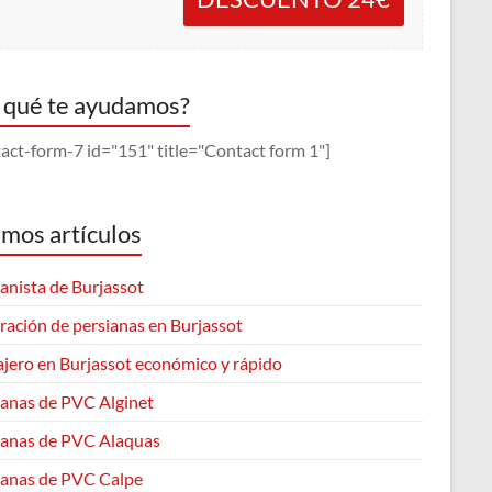
 qué te ayudamos?
act-form-7 id="151" title="Contact form 1"]
imos artículos
anista de Burjassot
ración de persianas en Burjassot
ajero en Burjassot económico y rápido
ianas de PVC Alginet
ianas de PVC Alaquas
ianas de PVC Calpe