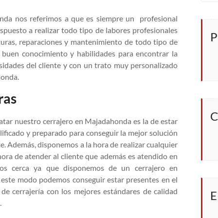
onda nos referimos a que es siempre un profesional
puesto a realizar todo tipo de labores profesionales
P
erturas, reparaciones y mantenimiento de todo tipo de
 buen conocimiento y habilidades para encontrar la
sidades del cliente y con un trato muy personalizado
honda.
ras
C
ratar nuestro cerrajero en Majadahonda es la de estar
lificado y preparado para conseguir la mejor solución
nte. Además, disponemos a la hora de realizar cualquier
 hora de atender al cliente que además es atendido en
os cerca ya que disponemos de un cerrajero en
e este modo podemos conseguir estar presentes en el
de cerrajería con los mejores estándares de calidad
E
.