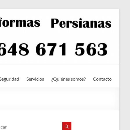
Seguridad
Servicios
¿Quiénes somos?
Contacto