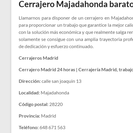
Cerrajero Majadahonda barat
Llamarnos para disponer de un cerrajero en Majadahon
para proporcionar un trabajo que garantice la mejor cal
con la solución más económica y que realmente salga rent
solamente se consigue con una amplia trayectoria prof
de dedicación y esfuerzo continuado.
Cerrajeros Madrid
Cerrajero Madrid 24 horas | Cerrajería Madrid, trabaj
Dirección:
calle san joaquin 13
Localidad:
Majadahonda
Código postal:
28220
Provincia:
Madrid
Teléfono:
648 671 563