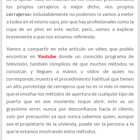
los propios cerrajeros o mejor dicho, «los propios
cerrajeros
» indudablemente no podemos ni vamos a meter
a todos en el mismo saco, por que hay profesionales como la
copa de un pino en este sector, pero…vamos a explicar
brevemente a que nos estamos refiriendo.
Vamos a compartir en este artículo un vídeo que podéis
encontrar en
Youtube
donde un conocido programa de
televisión, también cómplices de que muchos métodos se
conozcan y lleguen a manos u oídos de quien no
corresponde, muestra el procedimiento habitual que tienen
un alto porcentaje de cerrajeros que no es ni más ni menos
que el enseñar los métodos de apertura de cualquier tipo de
puerta que en ese momento toque abrir, esto es un
gravisimo error, nunca por desconfianza hacia el cliente,
solo por precaución ya que nunca sabemos quien, aunque
sea el propietario de la vivienda, puede ser la persona a la
que le estamos mostrando estos métodos,