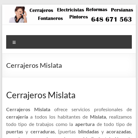
Saltar
al
contenido
Menú
Cerrajeros Mislata
Cerrajeros Mislata
Cerrajeros Mislata
ofrece servicios profesionales de
cerrajería
a todos los habitantes de
Mislata
, realizamos
todo tipo de trabajos como la
apertura
de todo tipo de
puertas
y
cerraduras
, (puertas
blindadas
y
acorazadas
,