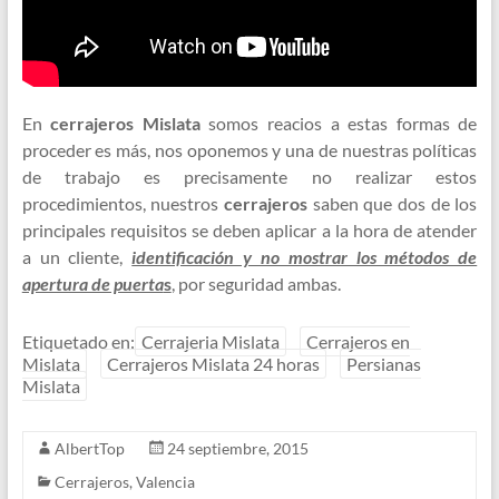
En
cerrajeros Mislata
somos reacios a estas formas de
proceder es más, nos oponemos y una de nuestras políticas
de trabajo es precisamente no realizar estos
procedimientos, nuestros
cerrajeros
saben que dos de los
principales requisitos se deben aplicar a la hora de atender
a un cliente,
identificación y no mostrar los métodos de
apertura de puerta
s
, por seguridad ambas.
Etiquetado en:
Cerrajeria Mislata
Cerrajeros en
Mislata
Cerrajeros Mislata 24 horas
Persianas
Mislata
AlbertTop
24 septiembre, 2015
Cerrajeros
,
Valencia