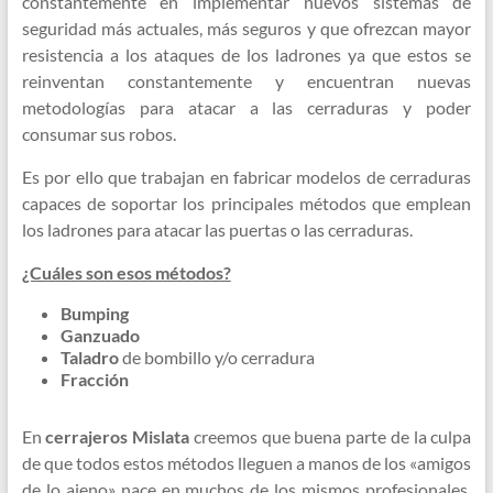
constantemente en implementar nuevos sistemas de
seguridad más actuales, más seguros y que ofrezcan mayor
resistencia a los ataques de los ladrones ya que estos se
reinventan constantemente y encuentran nuevas
metodologías para atacar a las cerraduras y poder
consumar sus robos.
Es por ello que trabajan en fabricar modelos de cerraduras
capaces de soportar los principales métodos que emplean
los ladrones para atacar las puertas o las cerraduras.
¿Cuáles son esos métodos?
Bumping
Ganzuado
Taladro
de bombillo y/o cerradura
Fracción
En
cerrajeros Mislata
creemos que buena parte de la culpa
de que todos estos métodos lleguen a manos de los «amigos
de lo ajeno» nace en muchos de los mismos profesionales,