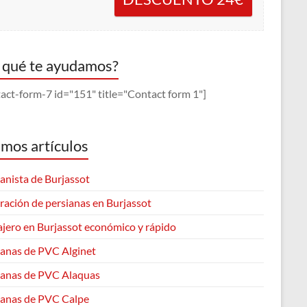
 qué te ayudamos?
act-form-7 id="151" title="Contact form 1"]
imos artículos
anista de Burjassot
ración de persianas en Burjassot
ajero en Burjassot económico y rápido
ianas de PVC Alginet
ianas de PVC Alaquas
ianas de PVC Calpe