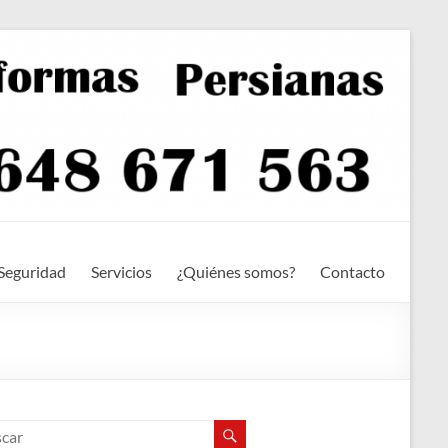
Seguridad
Servicios
¿Quiénes somos?
Contacto