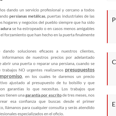
os dando un servicio profesional y cercano a todos
rando
persianas metálicas
, puertas industriales de las
P
los hogares y negocios del pueblo siempre que ha sido
radura
se ha estropeado o en casos menos amigables
 el forzamiento que han hecho en la puerta finalmente
 dando soluciones eficaces a nuestros clientes,
e informamos de nuestros precios por adelantado
C
e abrir una puerta o reparar una persiana, cuando se
presupuestos
e trabajos NO urgentes realizamos
ompromiso
, en los cuales te daremos un precio
tivo ajustado al presupuesto de tu bolsillo y que
on garantías lo que necesitas. Los trabajos que
mos tienen una
garantía por escrito
de tres meses, nos
crear esa confianza que buscas desde el primer
E
, llámanos para cualquier consulta y serás atendido
esionales especializados en el oficio.