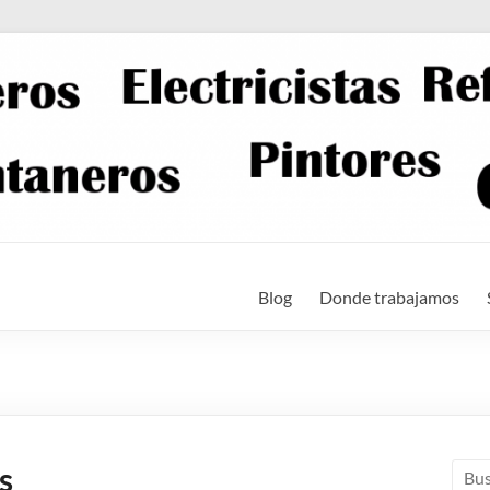
Blog
Donde trabajamos
s