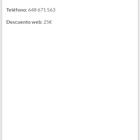
Teléfono:
648 671 563
Descuento web:
25€