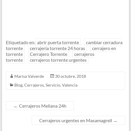
Etiquetado en:
abrir puerta torrente
cambiar cerradura
torrente
cerrajería torrente 24 horas
cerrajero en
torrente
Cerrajero Torrente
cerrajeros
torrente
cerrajeros torrente urgentes
Marisa Valverde
30 octubre, 2018
Blog
,
Cerrajeros
,
Servicio
,
Valencia
←
Cerrajeros Meliana 24h
Cerrajeros urgentes en Masamagrell
→