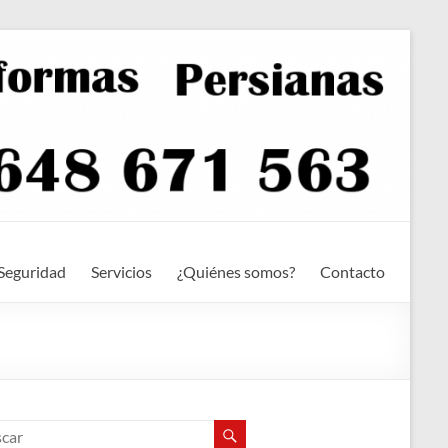
Seguridad
Servicios
¿Quiénes somos?
Contacto