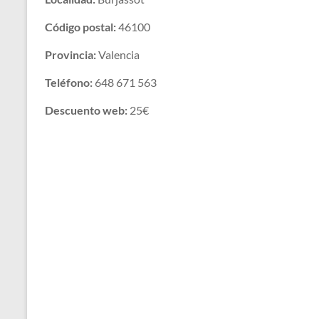
Código postal:
46100
Provincia:
Valencia
Teléfono:
648 671 563
Descuento web:
25€