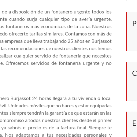
na de a disposición de un fontanero urgente todos los
nte cuando surja cualquier tipo de avería urgente.
P
los fontaneros más económicos de la zona. Nuestros
edo ofrecerte tarifas similares. Contamos con más de
una empresa que lleva trabajando 25 años en Burjassot
 a las recomendaciones de nuestros clientes nos hemos
alizar cualquier servicio de fontanería que necesites
e. Ofrecemos servicios de fontanería urgente y no
C
ero Burjassot 24 horas llegará a tu vivienda o local
vil. Unidades móviles que no haces y estar equipadas
ntes siempre tendrán la garantía de que estarán en las
ompromiso a todos nuestros clientes desde el primer
E
a sabrás el precio es de la factura final. Siempre te
a. Nos adaptamos a tus necesidades personales y