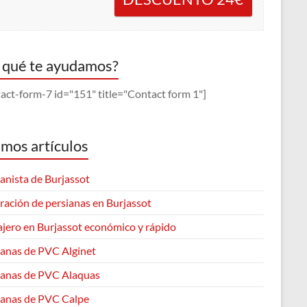
 qué te ayudamos?
act-form-7 id="151" title="Contact form 1"]
imos artículos
anista de Burjassot
ración de persianas en Burjassot
ajero en Burjassot económico y rápido
ianas de PVC Alginet
ianas de PVC Alaquas
ianas de PVC Calpe