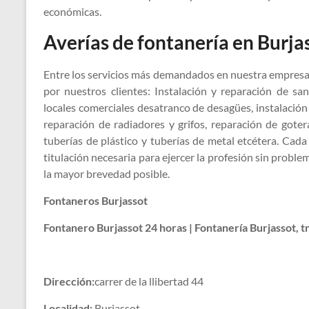
económicas.
Averías de fontanería en Burja
Entre los servicios más demandados en nuestra empresa 
por nuestros clientes: Instalación y reparación de sa
locales comerciales desatranco de desagües, instalación 
reparación de radiadores y grifos, reparación de gote
tuberías de plástico y tuberías de metal etcétera. Cad
titulación necesaria para ejercer la profesión sin pro
la mayor brevedad posible.
Fontaneros Burjassot
Fontanero Burjassot 24 horas | Fontanería Burjassot, t
Dirección:
carrer de la llibertad 44
Localidad:
Burjassot