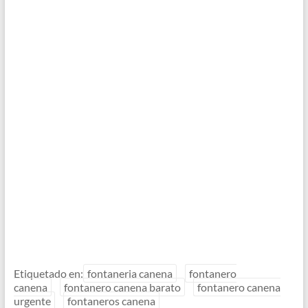
Etiquetado en:
fontaneria canena
fontanero
canena
fontanero canena barato
fontanero canena
urgente
fontaneros canena