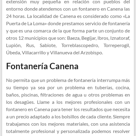
extensión muy pequeña en relación con pueblos del
entorno donde atendemos con un fontanero en Canena las
24 horas. La localidad de Canena es considerado como «La
Puerta de La Loma» donde prestamos servicio de fontanería
y que es una comarca de la que forma parte un conjunto de
otros 12 municipios que son: Baeza, Begíjar, Ibros, Iznatoraf,
Lupión, Rus, Sabiote, Torreblascopedro, Torreperogil,
Úbeda, Villacarrillo y Villanueva del Arzobispo.
Fontanería Canena
No permita que un problema de fontanería interrumpa más
su tiempo ya sea por un problema en tuberías, cocina,
baños, piscinas, filtraciones de agua u otros problemas en
los desagües. Llame a los mejores profesionales con un
fontanero en Canena para tener los resultados que necesita
a un precio adaptado a los bolsillos de cada cliente. Siempre
trabajamos con los mejores materiales, con una asistencia
totalmente profesional y personalizada podemos resolver