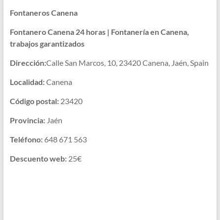
Fontaneros Canena
Fontanero Canena 24 horas | Fontanería en Canena,
trabajos garantizados
Dirección:
Calle San Marcos, 10, 23420 Canena, Jaén, Spain
Localidad:
Canena
Código postal:
23420
Provincia:
Jaén
Teléfono:
648 671 563
Descuento web:
25€