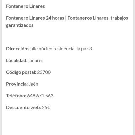
Fontanero Linares
Fontanero Linares 24 horas | Fontaneros Linares, trabajos
garantizados
Dirección:
calle núcleo residencial la paz 3
Localidad:
Linares
Código postal:
23700
Provincia:
Jaén
Teléfono:
648 671 563
Descuento web:
25€