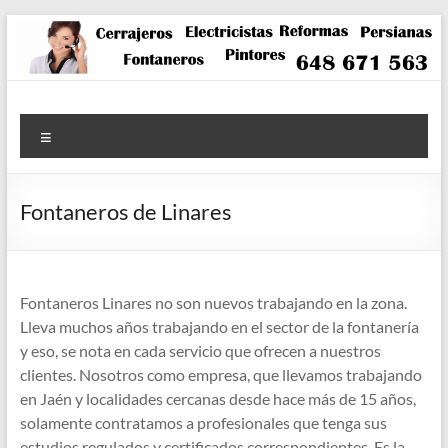
Saltar
al
contenido
Menú
Fontaneros de Linares
Fontaneros Linares no son nuevos trabajando en la zona.
Lleva muchos años trabajando en el sector de la fontanería
y eso, se nota en cada servicio que ofrecen a nuestros
clientes. Nosotros como empresa, que llevamos trabajando
en Jaén y localidades cercanas desde hace más de 15 años,
solamente contratamos a profesionales que tenga sus
estudios regulados y certificados correspondientes. Es la