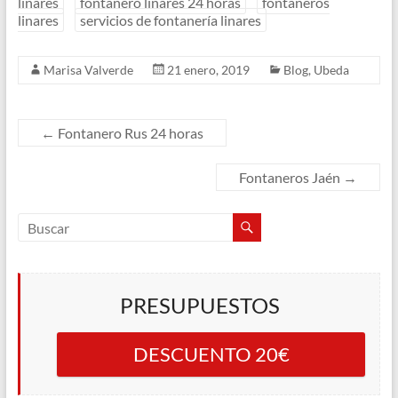
linares
fontanero linares 24 horas
fontaneros
linares
servicios de fontanería linares
Marisa Valverde
21 enero, 2019
Blog
,
Ubeda
←
Fontanero Rus 24 horas
Fontaneros Jaén
→
PRESUPUESTOS
DESCUENTO 20€