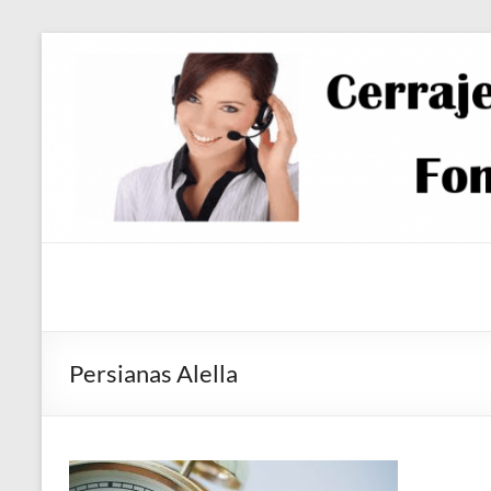
Saltar
al
contenido
Persianas Alella