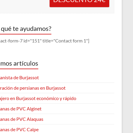
 qué te ayudamos?
act-form-7 id="151" title="Contact form 1"]
imos artículos
anista de Burjassot
ración de persianas en Burjassot
ajero en Burjassot económico y rápido
ianas de PVC Alginet
ianas de PVC Alaquas
ianas de PVC Calpe