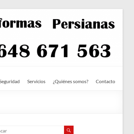
Seguridad
Servicios
¿Quiénes somos?
Contacto