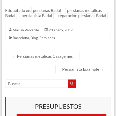
Etiquetado en:
persianas Badal
persianas metálicas
Badal
persianista Badal
reparación persianas Badal
Marisa Valverde
28 enero, 2017
Barcelona
,
Blog
,
Persianas
←
Persianas metálicas Casagemes
Persianista Eixample
→
PRESUPUESTOS