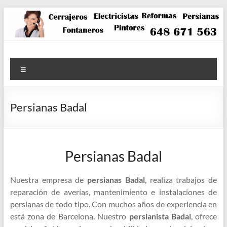
Saltar
al
contenido
Menú
Persianas Badal
Persianas Badal
Nuestra empresa de
persianas Badal
, realiza trabajos de
reparación de averías, mantenimiento e instalaciones de
persianas de todo tipo. Con muchos años de experiencia en
está zona de Barcelona. Nuestro
persianista Badal
, ofrece