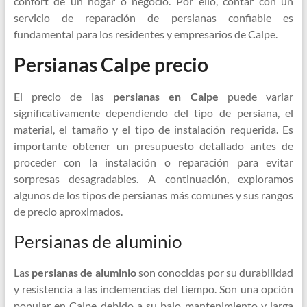
confort de un hogar o negocio. Por ello, contar con un
servicio de reparación de persianas confiable es
fundamental para los residentes y empresarios de Calpe.
Persianas Calpe precio
El precio de las
persianas en Calpe
puede variar
significativamente dependiendo del tipo de persiana, el
material, el tamaño y el tipo de instalación requerida. Es
importante obtener un presupuesto detallado antes de
proceder con la instalación o reparación para evitar
sorpresas desagradables. A continuación, exploramos
algunos de los tipos de persianas más comunes y sus rangos
de precio aproximados.
Persianas de aluminio
Las
persianas de aluminio
son conocidas por su durabilidad
y resistencia a las inclemencias del tiempo. Son una opción
popular en Calpe debido a su bajo mantenimiento y larga