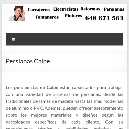
Saltar
al
contenido
Menú
Persianas Calpe
Los
persianistas en Calpe
están capacitados para trabajar
con una variedad de sistemas de persianas, desde las
tradicionales de lamas de madera hasta las más modernas
de aluminio o PVC. Además, pueden ofrecer asesoramiento
sobre los mejores materiales y diseños según las
necesidades específicas de cada cliente. Con su
conocimiento técnico y habilidades prácticas, los